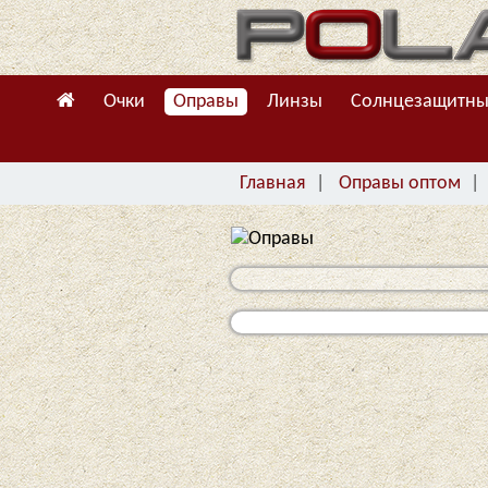
Очки
Оправы
Линзы
Солнцезащитны
Главная
Оправы оптом